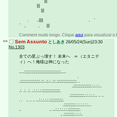
|
|||
|||
|
. ..|||| ．゛ 、
´ , 、 |||
Comment muito longo. Clique
aqui
para visualizar o t
>>
Sem Assunto
としあき
26/05/24(Sun)23:30
No.1303
全ての星ぶっ壊す！ 未来へ ∞ （エタニテ
ィ）へ！俺様は神になった
.....:;:;:;:;:;:;:;:;:;:;:;:;:;:;:;:;:;:.....
.
.:;:;:;:;:;:;:;:;:;:.:;:..;:.:..:;:.:;:;:;:;:;:;:;:;:;:. .
,:;:;:;:;:;:;:;:;:.:.:.:.:..
.:. .:. .:. ..:.:.:.:.:;:;:;:;:;:;:;:;:.
.:;:;:;:;:;:;:.:.:.:.:.:... .. ..
. . .. .. .. ...:.:.:.:.:.:;:;:;:;:;:;:.
.:;:;:;:;:;:.:.:.:.:.:.:...
.. .. ...:.:.:.:.:.:.:;:;:;:;:;:.
, .;:;:;:;:;:.:.:.:..