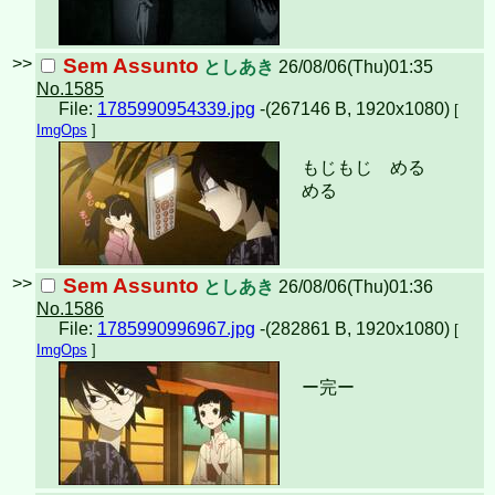
>>
Sem Assunto
としあき
26/08/06(Thu)01:35
No.1585
File:
1785990954339.jpg
-(267146 B, 1920x1080)
[
ImgOps
]
もじもじ める
める
>>
Sem Assunto
としあき
26/08/06(Thu)01:36
No.1586
File:
1785990996967.jpg
-(282861 B, 1920x1080)
[
ImgOps
]
ー完ー