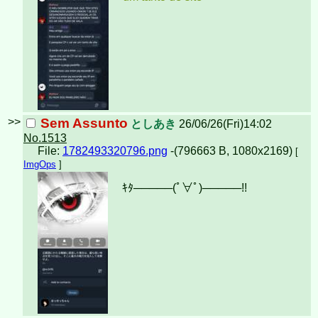
>>
Sem Assunto
としあき
26/06/26(Fri)14:02
No.1513
File:
1782493320796.png
-(796663 B, 1080x2169)
[
ImgOps
]
ｷﾀ─────(ﾟ∀ﾟ)︀─────!!︀