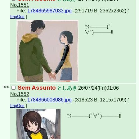
No.1551
File:
1784865987033.jpg
-(291719 B, 2362x2362)
[
ImgOps
]
ｷﾀ─────(ﾟ
∀ﾟ)︀─────!!︀
>>
Sem Assunto
としあき
26/07/24(Fri)01:06
No.1552
File:
1784866008086.jpg
-(318523 B, 1215x1709)
[
ImgOps
]
ｷﾀ─────(ﾟ∀ﾟ)︀─────!!︀