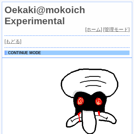
Oekaki@mokoich
Experimental
[ホーム]
[管理モード]
[もどる]
CONTINUE MODE