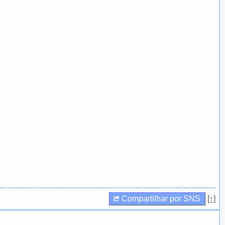
Compartilhar por SNS
[↑]