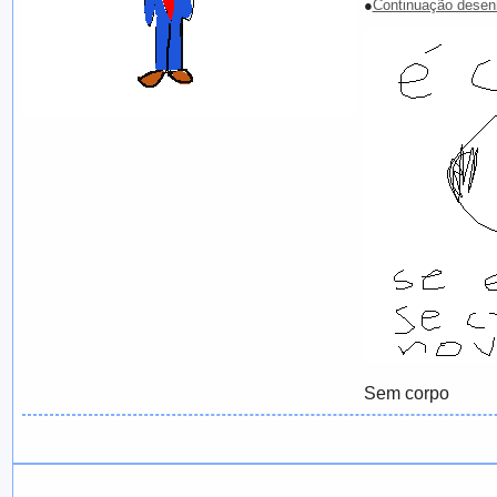
●
Continuação desen
Sem corpo