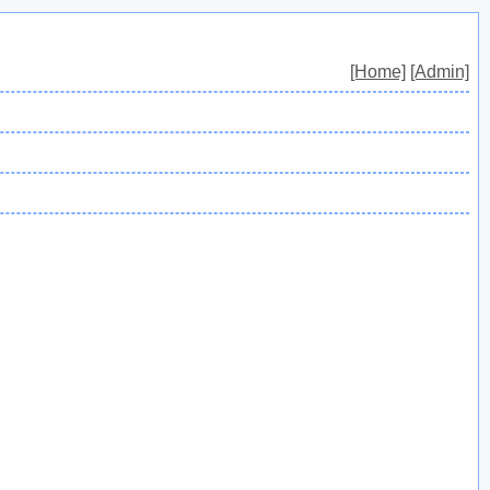
[Home]
[Admin]