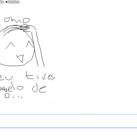
ho
●
Replay