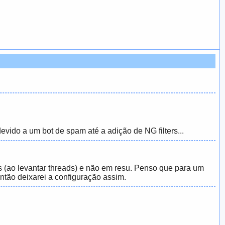
evido a um bot de spam até a adição de NG filters...
s (ao levantar threads) e não em resu. Penso que para um
ntão deixarei a configuração assim.