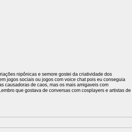
iações nipônicas e semore gostei da criatividade dos
em jogos sociais ou jogos com voice chat pois eu conseguia
soas causadoras de caos, mas os mais amigaveis com
mbro que gostava de conversas com cosplayers e artistas de