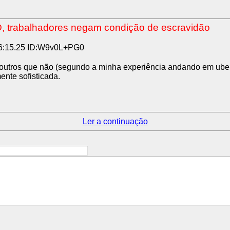
, trabalhadores negam condição de escravidão
6:15.25 ID:W9v0L+PG0
outros que não (segundo a minha experiência andando em uber
ente sofisticada.
Ler a continuação