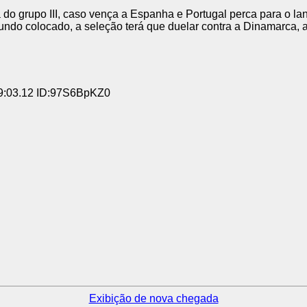
do grupo III, caso vença a Espanha e Portugal perca para o lant
gundo colocado, a seleção terá que duelar contra a Dinamarca, 
9:03.12 ID:97S6BpKZ0
Exibição de nova chegada