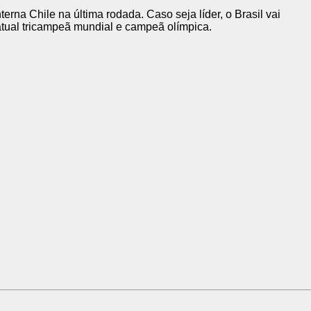
erna Chile na última rodada. Caso seja líder, o Brasil vai
atual tricampeã mundial e campeã olímpica.