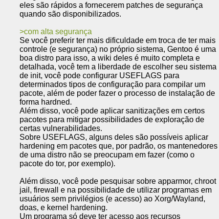
eles são rápidos a fornecerem patches de segurança
quando são disponibilizados.
com alta segurança
Se você preferir ter mais dificuldade em troca de ter mais
controle (e segurança) no próprio sistema, Gentoo é uma
boa distro para isso, a wiki deles é muito completa e
detalhada, você tem a liberdade de escolher seu sistema
de init, você pode configurar USEFLAGS para
determinados tipos de configuração para compilar um
pacote, além de poder fazer o processo de instalação de
forma hardned.
Além disso, você pode aplicar sanitizações em certos
pacotes para mitigar possibilidades de exploração de
certas vulnerabilidades.
Sobre USEFLAGS, alguns deles são possíveis aplicar
hardening em pacotes que, por padrão, os mantenedores
de uma distro não se preocupam em fazer (como o
pacote do tor, por exemplo).
Além disso, você pode pesquisar sobre apparmor, chroot
jail, firewall e na possibilidade de utilizar programas em
usuários sem privilégios (e acesso) ao Xorg/Wayland,
doas, e kernel hardening.
Um programa só deve ter acesso aos recursos