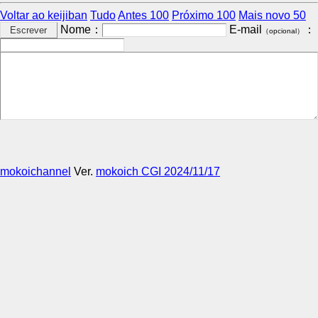
Voltar ao keijiban
Tudo
Antes 100
Próximo 100
Mais novo 50
Nome：
E-mail
：
（opcional）
mokoichannel
Ver.
mokoich CGI 2024/11/17