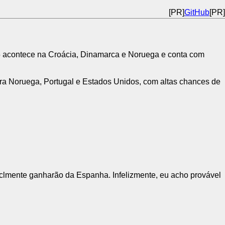
[PR]
GitHub
[PR]
5 acontece na Croácia, Dinamarca e Noruega e conta com
ra Noruega, Portugal e Estados Unidos, com altas chances de
iclmente ganharão da Espanha. Infelizmente, eu acho provável