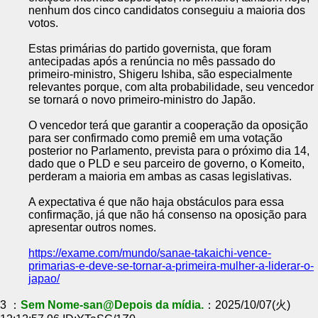
nenhum dos cinco candidatos conseguiu a maioria dos
votos.
Estas primárias do partido governista, que foram
antecipadas após a renúncia no mês passado do
primeiro-ministro, Shigeru Ishiba, são especialmente
relevantes porque, com alta probabilidade, seu vencedor
se tornará o novo primeiro-ministro do Japão.
O vencedor terá que garantir a cooperação da oposição
para ser confirmado como premiê em uma votação
posterior no Parlamento, prevista para o próximo dia 14,
dado que o PLD e seu parceiro de governo, o Komeito,
perderam a maioria em ambas as casas legislativas.
A expectativa é que não haja obstáculos para essa
confirmação, já que não há consenso na oposição para
apresentar outros nomes.
https://exame.com/mundo/sanae-takaichi-vence-
primarias-e-deve-se-tornar-a-primeira-mulher-a-liderar-o-
japao/
3 ：
Sem Nome-san@Depois da mídia.
：2025/10/07(火)