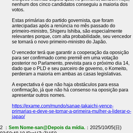
nenhum dos cinco candidatos conseguiu a maioria dos
votos.
Estas primárias do partido governista, que foram
antecipadas após a renúncia no mês passado do
primeiro-ministro, Shigeru Ishiba, são especialmente
relevantes porque, com alta probabilidade, seu vencedor
se tornará o novo primeiro-ministro do Japão.
O vencedor terá que garantir a cooperação da oposição
para ser confirmado como premiê em uma votação
posterior no Parlamento, prevista para o próximo dia 14,
dado que o PLD e seu parceiro de governo, o Komeito,
perderam a maioria em ambas as casas legislativas.
A expectativa é que não haja obstáculos para essa
confirmação, já que não há consenso na oposição para
apresentar outros nomes.
https://exame.com/mundo/sanae-takaichi-vence-
primarias-e-deve-se-tornar-a-primeira-mulher-a-liderar-o-
japao/
2 ：
Sem Nome-san@Depois da mídia.
：2025/10/05(日)