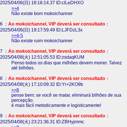
2025/04/06(日) 18:16:14.37 ID:clLeDHXO
>>4
Não existe bom mokoichanner
6 ：
Ao mokoichannel, VIP deverá ser consultado
：
2025/04/06(日) 19:17:59.49 ID:LJFDzL3x
>>4-5
Não existe ruim mokoichanner
7 ：
Ao mokoichannel, VIP deverá ser consultado
：
2025/04/08(火) 12:51:05.53 ID:zsdaqKUM
Penso todos os dias que milhões devem morrer. Talvez
até bilhões.
8 ：
Ao mokoichannel, VIP deverá ser consultado
：
2025/04/08(火) 17:10:09.32 ID:Yr+2KO9b
>>8
pense bem: se você se matar, eliminará bilhões de sua
percepção.
é mais fácil metodicamente e logisticamente!
9 ：
Ao mokoichannel, VIP deverá ser consultado
：
2025/04/08(火) 23:21:36.31 ID:ZBHyjmmc