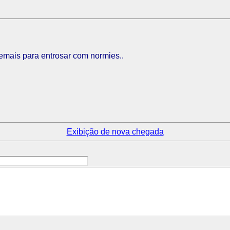
emais para entrosar com normies..
Exibição de nova chegada