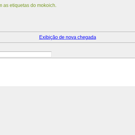
m as etiquetas do mokoich.
Exibição de nova chegada