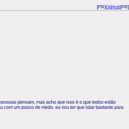
[PR]
GitHub
[PR]
s pessoas pensam, mas acho que isso é o que todos estão
u com um pouco de medo. eu vou ter que lutar bastante para