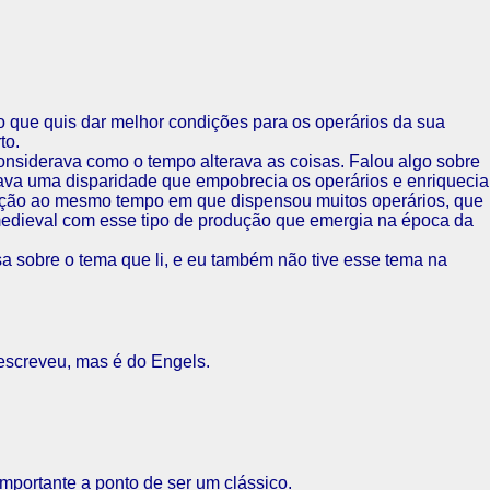
opo que quis dar melhor condições para os operários da sua
to.
 considerava como o tempo alterava as coisas. Falou algo sobre
riava uma disparidade que empobrecia os operários e enriquecia
dução ao mesmo tempo em que dispensou muitos operários, que
 medieval com esse tipo de produção que emergia na época da
isa sobre o tema que li, e eu também não tive esse tema na
 escreveu, mas é do Engels.
importante a ponto de ser um clássico.