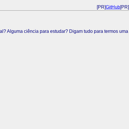
[PR]
GitHub
[PR]
al? Alguma ciência para estudar? Digam tudo para termos uma