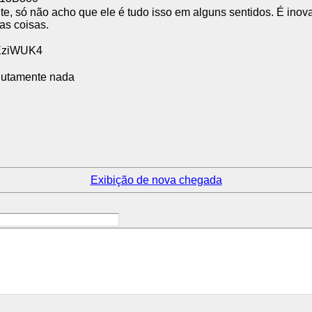
e, só não acho que ele é tudo isso em alguns sentidos. É inova
as coisas.
3EziWUK4
olutamente nada
Exibição de nova chegada