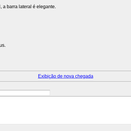
a barra lateral é elegante.
us.
Exibição de nova chegada