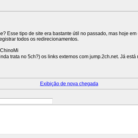
 Esse tipo de site era bastante útil no passado, mas hoje em di
registrar todos os redirecionamentos.
:ChinoMi
inda trata no 5ch?) os links externos com jump.2ch.net. Já est
Exibição de nova chegada