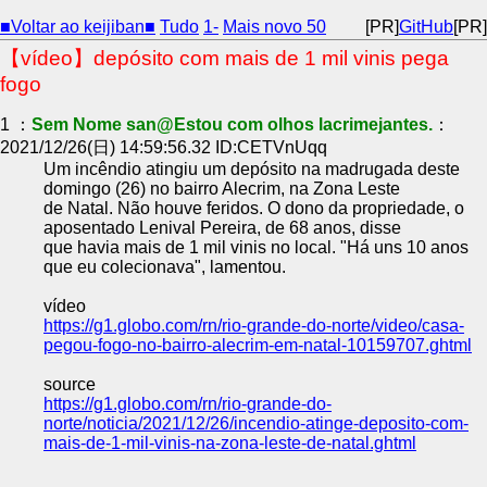
■Voltar ao keijiban■
Tudo
1-
Mais novo 50
[PR]
GitHub
[PR]
【vídeo】depósito com mais de 1 mil vinis pega
fogo
1 ：
Sem Nome san@Estou com olhos lacrimejantes.
：
2021/12/26(日) 14:59:56.32 ID:CETVnUqq
Um incêndio atingiu um depósito na madrugada deste
domingo (26) no bairro Alecrim, na Zona Leste
de Natal. Não houve feridos. O dono da propriedade, o
aposentado Lenival Pereira, de 68 anos, disse
que havia mais de 1 mil vinis no local. "Há uns 10 anos
que eu colecionava", lamentou.
vídeo
https://g1.globo.com/rn/rio-grande-do-norte/video/casa-
pegou-fogo-no-bairro-alecrim-em-natal-10159707.ghtml
source
https://g1.globo.com/rn/rio-grande-do-
norte/noticia/2021/12/26/incendio-atinge-deposito-com-
mais-de-1-mil-vinis-na-zona-leste-de-natal.ghtml